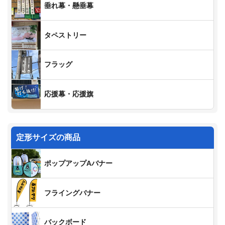
垂れ幕・懸垂幕
タペストリー
フラッグ
応援幕・応援旗
定形サイズの商品
ポップアップAバナー
フライングバナー
バックボード