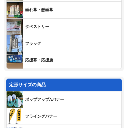
垂れ幕・懸垂幕
タペストリー
フラッグ
応援幕・応援旗
定形サイズの商品
ポップアップAバナー
フライングバナー