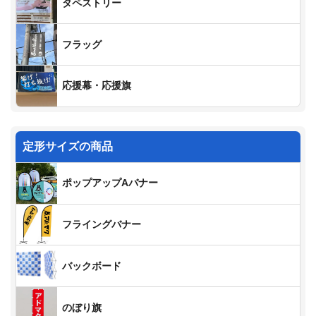
タペストリー
フラッグ
応援幕・応援旗
定形サイズの商品
ポップアップAバナー
フライングバナー
バックボード
のぼり旗