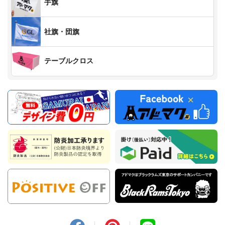
手旗
社旗・団旗
テーブルクロス