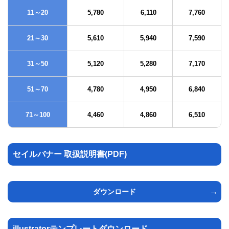
11～20
5,780
6,110
7,760
21～30
5,610
5,940
7,590
31～50
5,120
5,280
7,170
51～70
4,780
4,950
6,840
71～100
4,460
4,860
6,510
セイルバナー 取扱説明書(PDF)
ダウンロード
illustratorテンプレートダウンロード