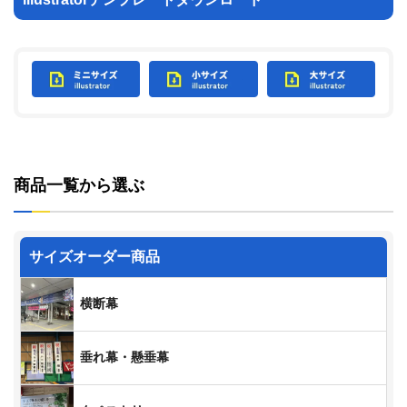
商品一覧から選ぶ
サイズオーダー商品
横断幕
垂れ幕・懸垂幕