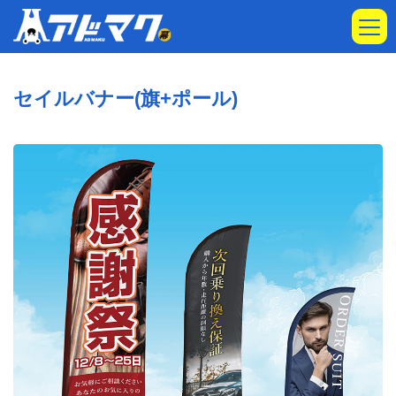
セイルバナー(旗+ポール)