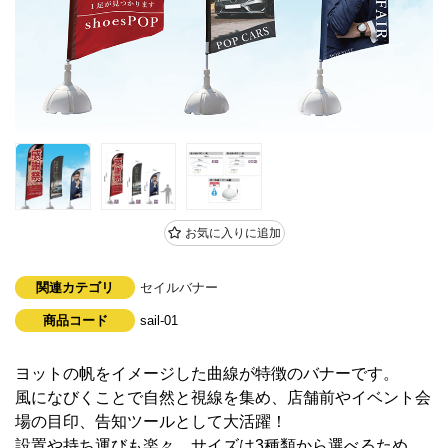
お気に入りに追加
関連カテゴリ
セイルバナー
商品コード
sail-01
ヨットの帆をイメージした曲線が特徴のバナーです。
風になびくことで自然と視線を集め、店舗前やイベント会
場の目印、告知ツールとして大活躍！
設置や持ち運びも楽々。サイズは3種類から選べるため、