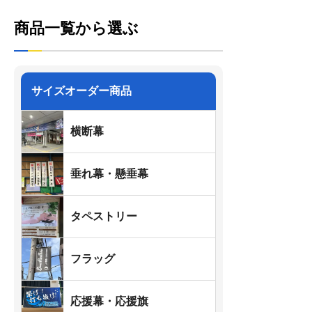
商品一覧から選ぶ
サイズオーダー商品
横断幕
垂れ幕・懸垂幕
タペストリー
フラッグ
応援幕・応援旗