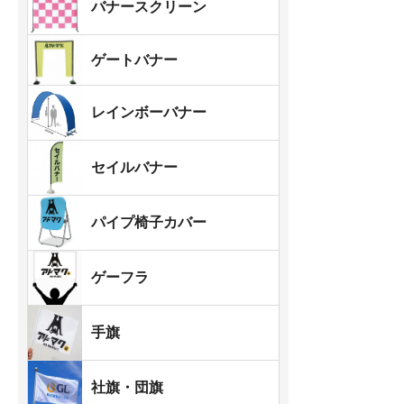
バナースクリーン
ゲートバナー
レインボーバナー
セイルバナー
パイプ椅子カバー
ゲーフラ
手旗
社旗・団旗