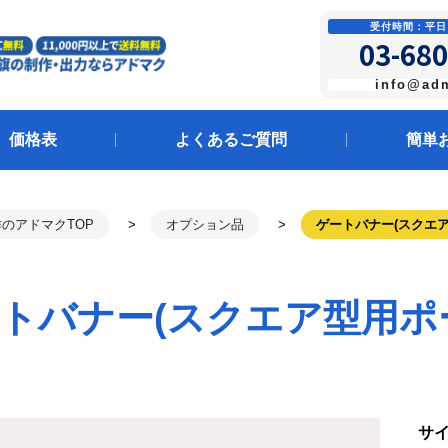
受付時間：平日 1
03-680
info@ad
価格表
よくあるご質問
簡単
のアドマクTOP
オプション品
ゲートバナー(スクエ
トバナー(スクエア型用ポ
サ