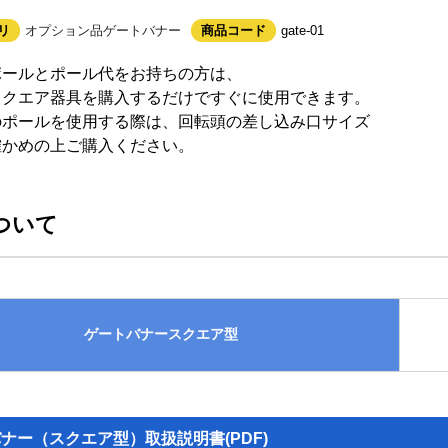
リ
オプション品
ゲートバナー
商品コード
gate-01
ポールとポール代をお持ちの方は、
スクエア器具を購入するだけですぐに使用できます。
のポールを使用する際は、回転頭の差し込み口サイズ
確かめの上ご購入ください。
ついて
ゲートバナースクエア型
ナー（スクエア型）取扱説明書(PDF)