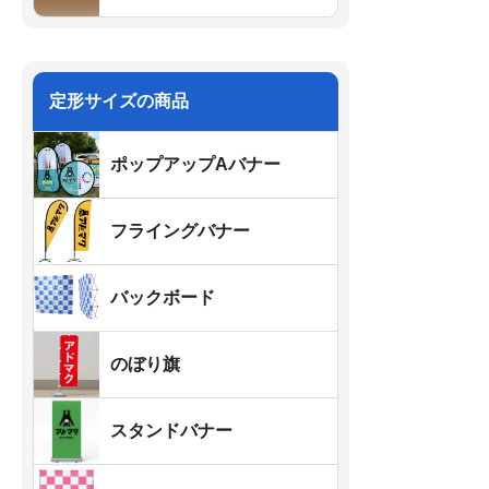
定形サイズの商品
ポップアップAバナー
フライングバナー
バックボード
のぼり旗
スタンドバナー