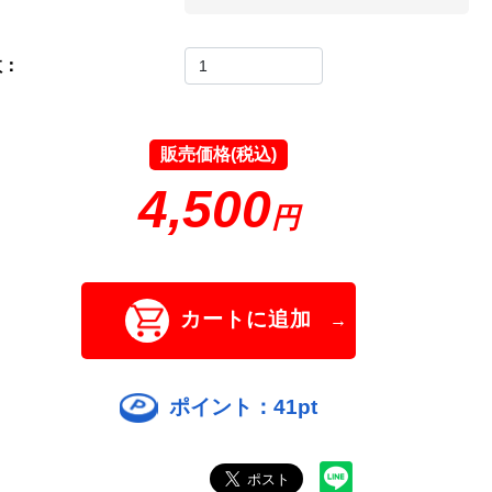
数：
販売価格(税込)
4,500
円
カートに追加
ポイント：
41
pt