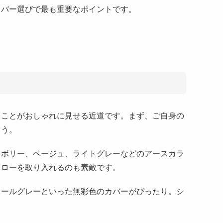
カバー選びで最も重要なポイントです。
。
ることがおしゃれに見せる近道です。まず、ご自身の
ょう。
イボリー、ベージュ、ライトグレーなどのアースカラ
エローを取り入れるのも素敵です。
コールグレーといった無彩色のカバーがぴったり。シ