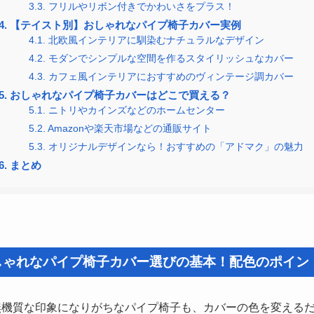
3.3.
フリルやリボン付きでかわいさをプラス！
4.
【テイスト別】おしゃれなパイプ椅子カバー実例
4.1.
北欧風インテリアに馴染むナチュラルなデザイン
4.2.
モダンでシンプルな空間を作るスタイリッシュなカバー
4.3.
カフェ風インテリアにおすすめのヴィンテージ調カバー
5.
おしゃれなパイプ椅子カバーはどこで買える？
5.1.
ニトリやカインズなどのホームセンター
5.2.
Amazonや楽天市場などの通販サイト
5.3.
オリジナルデザインなら！おすすめの「アドマク」の魅力
6.
まとめ
しゃれなパイプ椅子カバー選びの基本！配色のポイン
無機質な印象になりがちなパイプ椅子も、カバーの色を変える