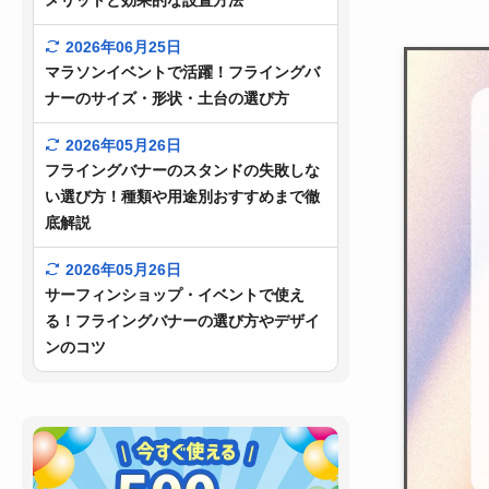
メリットと効果的な設置方法
2026年06月25日
マラソンイベントで活躍！フライングバ
ナーのサイズ・形状・土台の選び方
2026年05月26日
フライングバナーのスタンドの失敗しな
い選び方！種類や用途別おすすめまで徹
底解説
2026年05月26日
サーフィンショップ・イベントで使え
る！フライングバナーの選び方やデザイ
ンのコツ