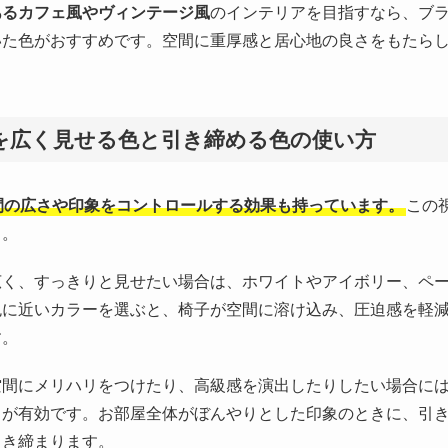
あるカフェ風やヴィンテージ風
のインテリアを目指すなら、ブ
いた色がおすすめです。空間に重厚感と居心地の良さをもたら
を広く見せる色と引き締める色の使い方
間の広さや印象をコントロールする効果も持っています。
この
う。
広く、すっきりと見せたい場合は、ホワイトやアイボリー、ペ
色に近いカラーを選ぶと、椅子が空間に溶け込み、圧迫感を軽
す。
空間にメリハリをつけたり、高級感を演出したりしたい場合に
」が有効です。お部屋全体がぼんやりとした印象のときに、引
引き締まります。