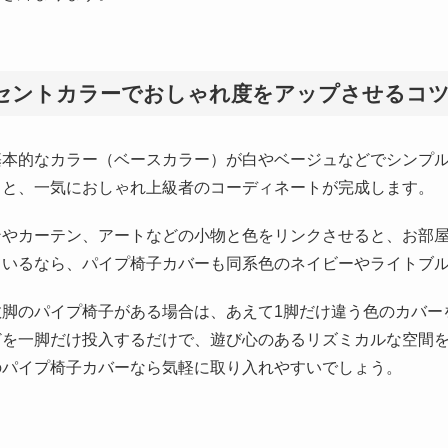
セントカラーでおしゃれ度をアップさせるコ
基本的なカラー（ベースカラー）が白やベージュなどでシンプ
うと、一気におしゃれ上級者のコーディネートが完成します。
ンやカーテン、アートなどの小物と色をリンクさせると、お部
ているなら、パイプ椅子カバーも同系色のネイビーやライトブ
数脚のパイプ椅子がある場合は、あえて1脚だけ違う色のカバー
どを一脚だけ投入するだけで、遊び心のあるリズミカルな空間
のパイプ椅子カバーなら気軽に取り入れやすいでしょう。