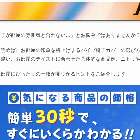
椅子が部屋の雰囲気と合わない…」とお悩みではありませんか
を読めば、お部屋の印象を格上げするパイプ椅子カバーの選び
の違い、お部屋のテイストに合わせた具体的な商品例、ニトリ
お部屋にぴったりの一枚が見つかるヒントをご紹介します。