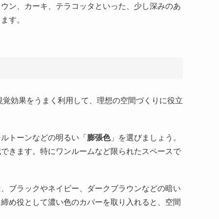
ラウン、カーキ、テラコッタといった、少し深みのあ
します。
視覚効果をうまく利用して、理想の空間づくりに役立
ールトーンなどの明るい「
膨張色
」を選びましょう。
減できます。特にワンルームなど限られたスペースで
は、ブラックやネイビー、ダークブラウンなどの暗い
き締め役として濃い色のカバーを取り入れると、空間