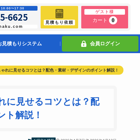
0:00〜17:30
ゲスト様
5-6625
0
カート
見積もり依頼
maku.com
お見積もりシステム
会員ログイン
しゃれに見せるコツとは？配色・素材・デザインのポイント解説！
れに見せるコツとは？配
ント解説！