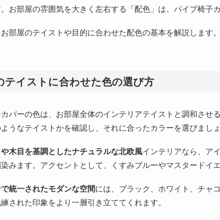
す。お部屋の雰囲気を大きく左右する「配色」は、パイプ椅子
、お部屋のテイストや目的に合わせた配色の基本を解説します
のテイストに合わせた色の選び方
子カバーの色は、お部屋全体のインテリアテイストと調和させ
のようなテイストかを確認し、それに合ったカラーを選びまし
白や木目を基調としたナチュラルな北欧風
インテリアなら、ア
馴染みます。アクセントとして、くすみブルーやマスタードイ
ンで統一されたモダンな空間
には、ブラック、ホワイト、チャ
洗練された印象をより一層引き立ててくれます。