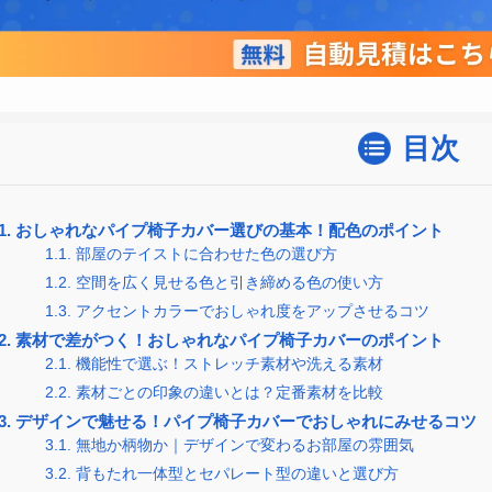
目次
1.
おしゃれなパイプ椅子カバー選びの基本！配色のポイント
1.1.
部屋のテイストに合わせた色の選び方
1.2.
空間を広く見せる色と引き締める色の使い方
1.3.
アクセントカラーでおしゃれ度をアップさせるコツ
2.
素材で差がつく！おしゃれなパイプ椅子カバーのポイント
2.1.
機能性で選ぶ！ストレッチ素材や洗える素材
2.2.
素材ごとの印象の違いとは？定番素材を比較
3.
デザインで魅せる！パイプ椅子カバーでおしゃれにみせるコツ
3.1.
無地か柄物か｜デザインで変わるお部屋の雰囲気
3.2.
背もたれ一体型とセパレート型の違いと選び方