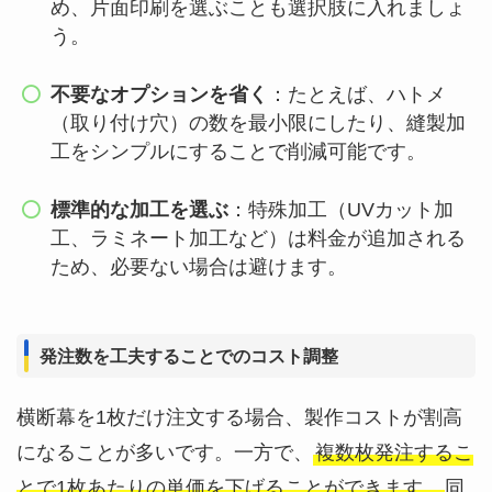
め、片面印刷を選ぶことも選択肢に入れましょ
う。
不要なオプションを省く
：たとえば、ハトメ
（取り付け穴）の数を最小限にしたり、縫製加
工をシンプルにすることで削減可能です。
標準的な加工を選ぶ
：特殊加工（UVカット加
工、ラミネート加工など）は料金が追加される
ため、必要ない場合は避けます。
発注数を工夫することでのコスト調整
横断幕を1枚だけ注文する場合、製作コストが割高
になることが多いです。一方で、
複数枚発注するこ
とで1枚あたりの単価を下げることができます。
同