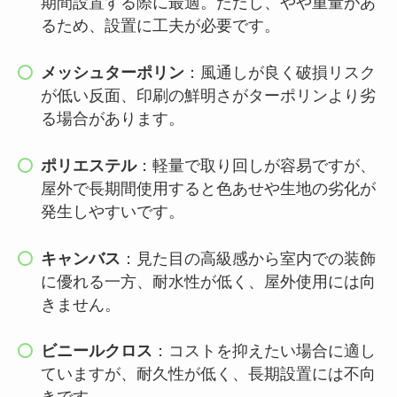
期間設置する際に最適。ただし、やや重量があ
るため、設置に工夫が必要です。
メッシュターポリン
：風通しが良く破損リスク
が低い反面、印刷の鮮明さがターポリンより劣
る場合があります。
ポリエステル
：軽量で取り回しが容易ですが、
屋外で長期間使用すると色あせや生地の劣化が
発生しやすいです。
キャンバス
：見た目の高級感から室内での装飾
に優れる一方、耐水性が低く、屋外使用には向
きません。
ビニールクロス
：コストを抑えたい場合に適し
ていますが、耐久性が低く、長期設置には不向