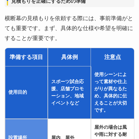
見積もりを正確にするための準備
横断幕の見積もりを依頼する際には、事前準備がと
ても重要です。まず、具体的な仕様や希望を明確に
することが重要です。
準備する項目
具体例
注意点
使用シーンによ
スポーツ試合応
って素材や仕上
援、店舗プロモ
がりが異なるた
使用目的
ーション、地域
め、具体的に伝
イベントなど
えることが大切
です。
屋外の場合は風
や雨に対する耐
設置場所
屋内、屋外