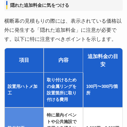
隠れた追加料金に気をつける
横断幕の見積もりの際には、表示されている価格以
外に発生する「隠れた追加料金」に注意が必要で
す。以下に特に注意すべきポイントを示します。
追加料金の目
項目
内容
安
取り付けるため
設置用ハトメ加
の金属リングを
100円〜300円/箇
工
設置箇所に取り
所
付ける費用
特に屋内イベン
トや公共施設で