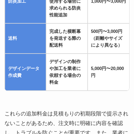
防炎加工
使用する場合に
1,000円〜3,000円
求められる防炎
性能追加
完成した横断幕
500円〜3,000円
送料
を発送する際の
（距離やサイズ
配送料
により異なる）
デザインの制作
デザインデータ
や加工を業者に
5,000円〜20,000
作成費
依頼する場合の
円
料金
これらの追加料金は見積もりの初期段階で提示され
ないことがあるため、注文時に明確に内容を確認
し、トラブルを防ぐことが重要です。また、業者に