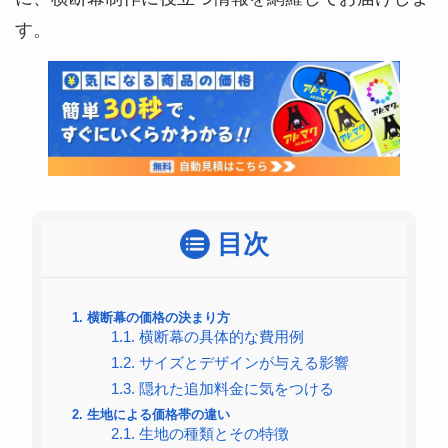
す。
目次
1.
横断幕の価格の決まり方
1.1.
横断幕の具体的な費用例
1.2.
サイズとデザインが与える影響
1.3.
隠れた追加料金に気をつける
2.
生地による価格帯の違い
2.1.
生地の種類とその特徴