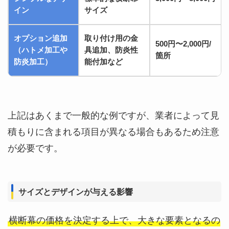
イン
サイズ
オプション追加
取り付け用の金
500円〜2,000円/
（ハトメ加工や
具追加、防炎性
箇所
防炎加工）
能付加など
上記はあくまで一般的な例ですが、業者によって見
積もりに含まれる項目が異なる場合もあるため注意
が必要です。
サイズとデザインが与える影響
横断幕の価格を決定する上で、大きな要素となるの