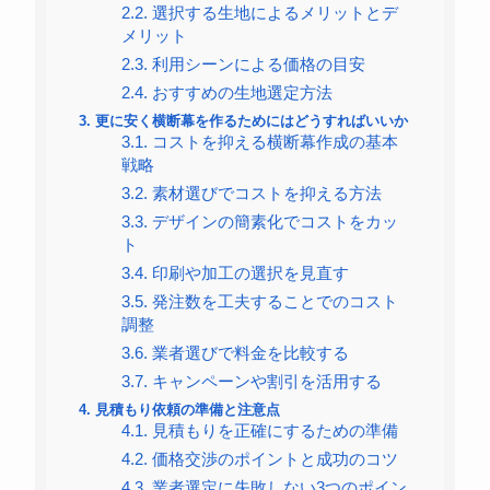
2.2.
選択する生地によるメリットとデ
メリット
2.3.
利用シーンによる価格の目安
2.4.
おすすめの生地選定方法
3.
更に安く横断幕を作るためにはどうすればいいか
3.1.
コストを抑える横断幕作成の基本
戦略
3.2.
素材選びでコストを抑える方法
3.3.
デザインの簡素化でコストをカッ
ト
3.4.
印刷や加工の選択を見直す
3.5.
発注数を工夫することでのコスト
調整
3.6.
業者選びで料金を比較する
3.7.
キャンペーンや割引を活用する
4.
見積もり依頼の準備と注意点
4.1.
見積もりを正確にするための準備
4.2.
価格交渉のポイントと成功のコツ
4.3.
業者選定に失敗しない3つのポイン