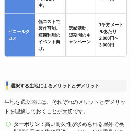
主。
低コストで
1平方メート
製作可能。
選挙活動、
ビニールク
ルあたり
短期利用の
短期間のキ
ロス
2,000円〜
イベント向
ャンペーン
3,000円
け。
選択する生地によるメリットとデメリット
生地を選ぶ際には、それぞれのメリットとデメリッ
トを理解しておくことが大切です。
ターポリン
：高い耐久性が求められる屋外で長