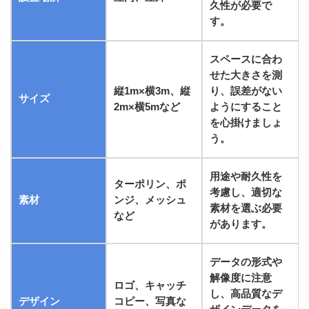
久性が必要で
す。
スペースに合わ
せた大きさを測
縦1m×横3m、縦
り、誤差がない
サイズ
2m×横5mなど
ようにすること
を心掛けましょ
う。
用途や耐久性を
ターポリン、ポ
考慮し、適切な
素材
ンジ、メッシュ
素材を選ぶ必要
など
があります。
データの形式や
解像度に注意
ロゴ、キャッチ
し、高品質なデ
デザイン
コピー、写真な